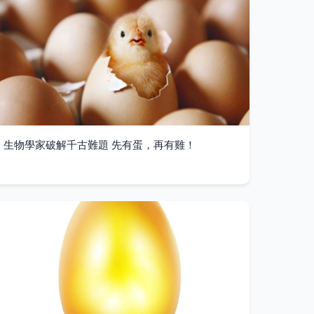
生物學家破解千古難題 先有蛋，再有雞！