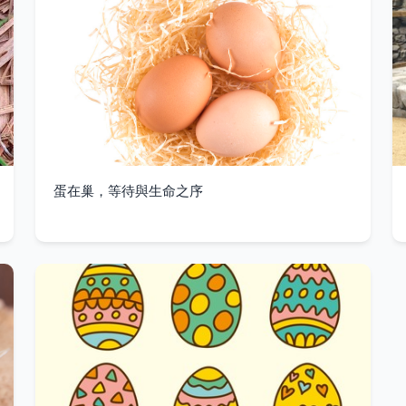
蛋在巢，等待與生命之序