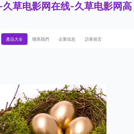
利-久草电影网在线-久草电影网高
產品大全
聯系我們
企業信息
訪客留言