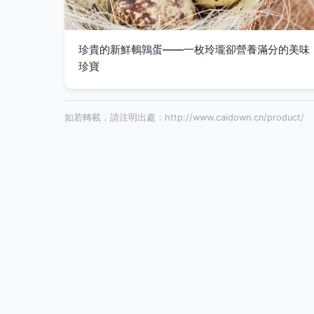
珍貴的新鮮鵪鶉蛋——一枚玲瓏卻營養滿分的美味
珍寶
如若轉載，請注明出處：http://www.caidown.cn/product/