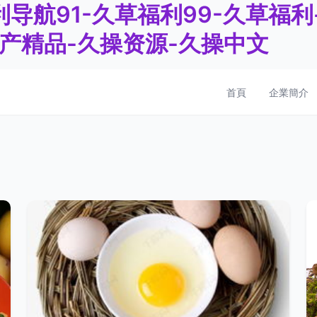
导航91-久草福利99-久草福
产精品-久操资源-久操中文
首頁
企業簡介