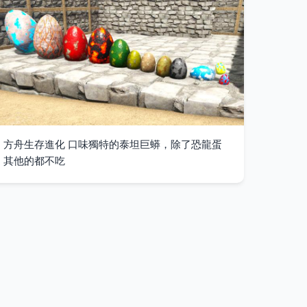
方舟生存進化 口味獨特的泰坦巨蟒，除了恐龍蛋
其他的都不吃