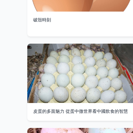
破殼時刻
皮蛋的多面魅力 從蛋中微世界看中國飲食的智慧